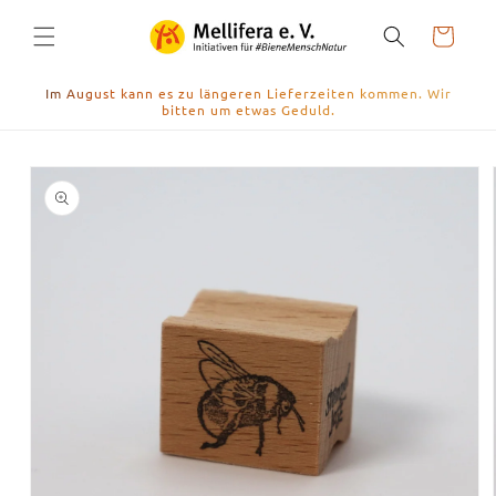
Direkt
zum
Warenkorb
Inhalt
Im August kann es zu längeren Lieferzeiten kommen. Wir
bitten um etwas Geduld.
duktinformationen
ingen