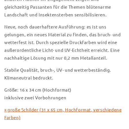
gleichzeitig Passanten für die Themen blütenarme
Landschaft und Insektensterben sensibilisieren.
Neue, noch dauerhaftere Ausführung: es ist uns
gelungen, ein neues Material zu finden, das bruch- und
wetterfest ist. Durch spezielle Druckfarben wird eine
außerordentliche Licht- und UV-Echtheit erreicht. Eine
nachhaltige Lösung mit nur 0,2 mm Metallanteil.
Stabile Qualität, bruch-, UV- und wetterbeständig.
Klimaneutral bedruckt.
Größe: 16 x 34 cm (Hochformat)
inklusive zwei Vorbohrungen
» große Schilder (31 x 65 cm, Hochformat, verschiedene
Farben)