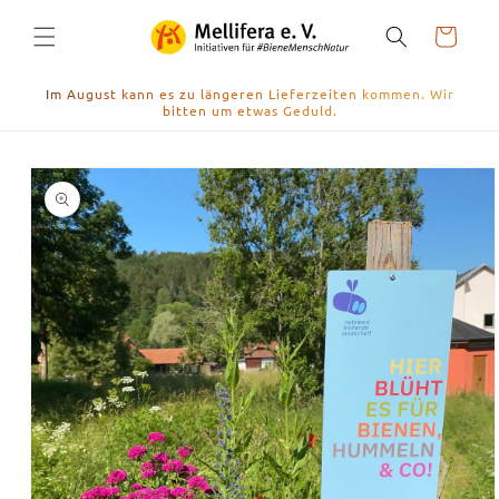
Direkt
zum
Warenkorb
Inhalt
Im August kann es zu längeren Lieferzeiten kommen. Wir
bitten um etwas Geduld.
duktinformationen
ingen