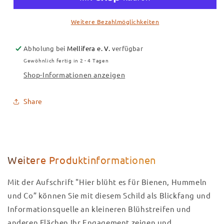
verschiedene
verschiedene
Farben
Farben
Weitere Bezahlmöglichkeiten
Abholung bei
Mellifera e. V.
verfügbar
Gewöhnlich fertig in 2 - 4 Tagen
Shop-Informationen anzeigen
Share
Weitere Produktinformationen
Mit der Aufschrift "Hier blüht es für Bienen, Hummeln
und Co” können Sie mit diesem Schild als Blickfang und
Informationsquelle an kleineren Blühstreifen und
anderen Flächen Ihr Engagement zeigen und