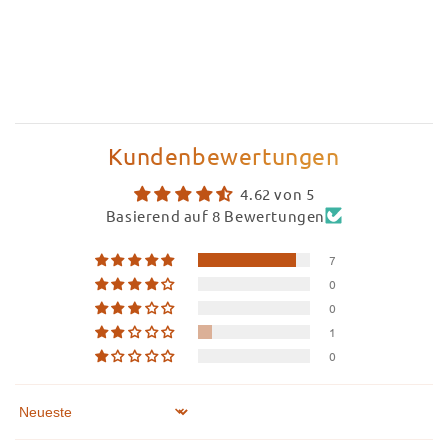
Kundenbewertungen
4.62 von 5
Basierend auf 8 Bewertungen
7
0
0
1
0
Sort by