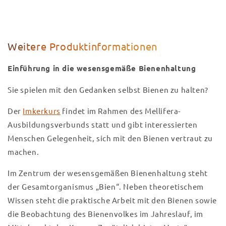
(Samow,
(Samow,
Landkreis
Landkreis
Rostock)
Rostock)
Weitere Produktinformationen
Einführung in die wesensgemäße Bienenhaltung
Sie spielen mit den Gedanken selbst Bienen zu halten?
Der
Imkerkurs
findet im Rahmen des Mellifera-
Ausbildungsverbunds statt und gibt interessierten
Menschen Gelegenheit, sich mit den Bienen vertraut zu
machen.
Im Zentrum der wesensgemäßen Bienenhaltung steht
der Gesamtorganismus „Bien“. Neben theoretischem
Wissen steht die praktische Arbeit mit den Bienen sowie
die Beobachtung des Bienenvolkes im Jahreslauf, im